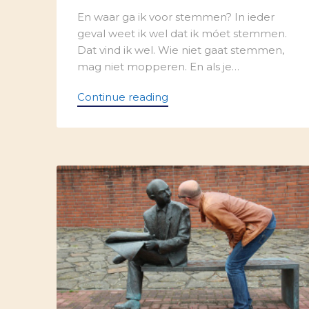
En waar ga ik voor stemmen? In ieder
geval weet ik wel dat ik móet stemmen.
Dat vind ik wel. Wie niet gaat stemmen,
mag niet mopperen. En als je…
Continue reading