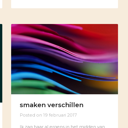
smaken verschillen
Posted on
19 februari 2017
Ik zag haar al ergens in het midden van