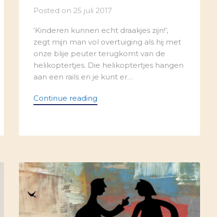
Posted on
25 juli 2017
‘Kinderen kunnen echt draakjes zijn!’,
zegt mijn man vol overtuiging als hij met
onze blije peuter terugkomt van de
helikoptertjes. Die helikoptertjes hangen
aan een rails en je kunt er…
Continue reading