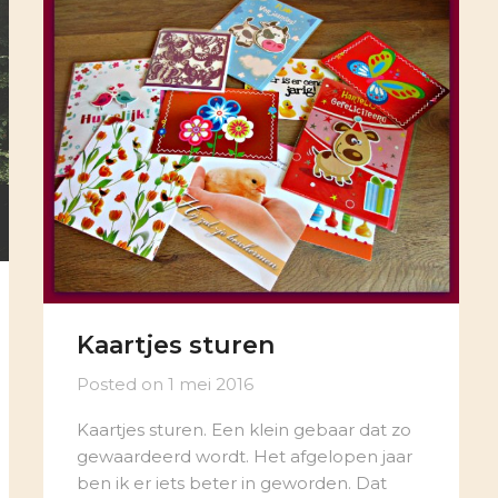
Kaartjes sturen
Posted on
1 mei 2016
Kaartjes sturen. Een klein gebaar dat zo
gewaardeerd wordt. Het afgelopen jaar
ben ik er iets beter in geworden. Dat