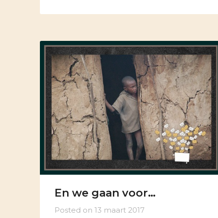
En we gaan voor…
Posted on
13 maart 2017