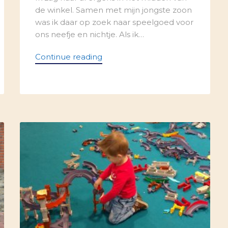
de winkel. Samen met mijn jongste zoon
was ik daar op zoek naar speelgoed voor
ons neefje en nichtje. Als ik…
Continue reading