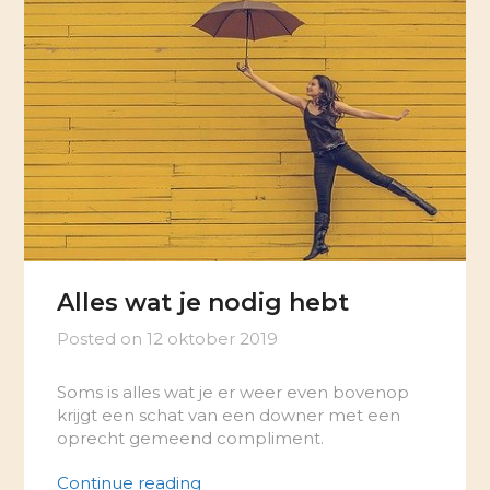
Alles wat je nodig hebt
Posted on
12 oktober 2019
Soms is alles wat je er weer even bovenop
krijgt een schat van een downer met een
oprecht gemeend compliment.
Continue reading