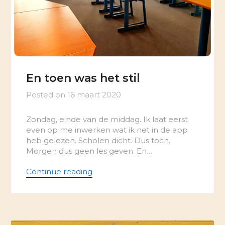
En toen was het stil
Posted on
16 maart 2020
Zondag, einde van de middag. Ik laat eerst
even op me inwerken wat ik net in de app
heb gelezen. Scholen dicht. Dus toch.
Morgen dus geen les geven. En…
Continue reading