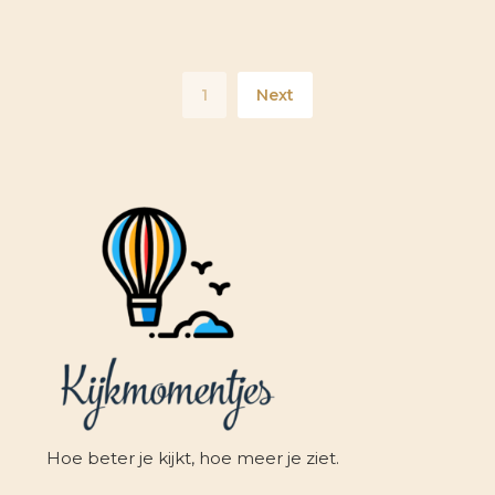
1
Next
Hoe beter je kijkt, hoe meer je ziet.