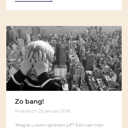
Zo bang!
Posted on
25 januari 2018
‘Mag ik u even spreken juf?’ Eén van mijn