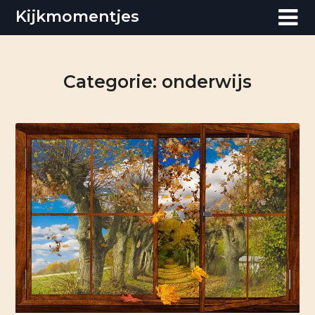
Skip
Kijkmomentjes
to
content
Categorie:
onderwijs