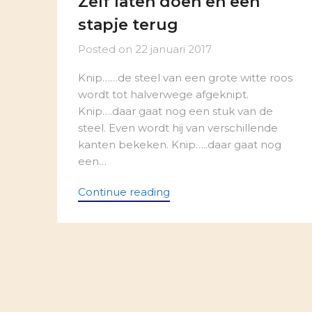
Zelf laten doen en een
stapje terug
Posted on
22 januari 2017
Knip……de steel van een grote witte roos
wordt tot halverwege afgeknipt.
Knip….daar gaat nog een stuk van de
steel. Even wordt hij van verschillende
kanten bekeken. Knip…..daar gaat nog
een…
Continue reading