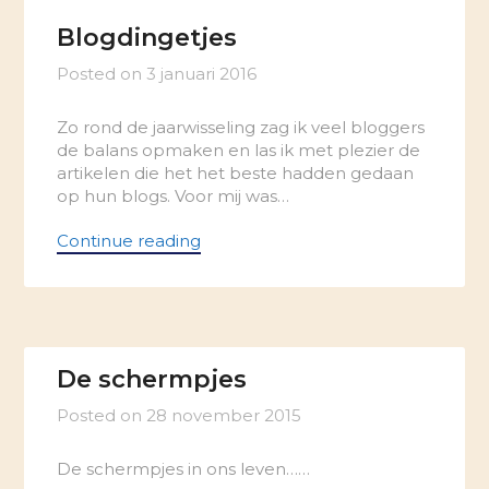
Blogdingetjes
Posted on
3 januari 2016
Zo rond de jaarwisseling zag ik veel bloggers
de balans opmaken en las ik met plezier de
artikelen die het het beste hadden gedaan
op hun blogs. Voor mij was…
Continue reading
De schermpjes
Posted on
28 november 2015
De schermpjes in ons leven……