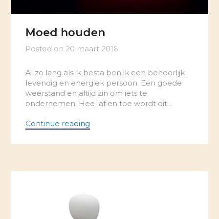
Moed houden
Posted on
20 maart 2016
Al zo lang als ik besta ben ik een behoorlijk
levendig en energiek persoon. Een goede
weerstand en altijd zin om iets te
ondernemen. Heel af en toe wordt dit…
Continue reading