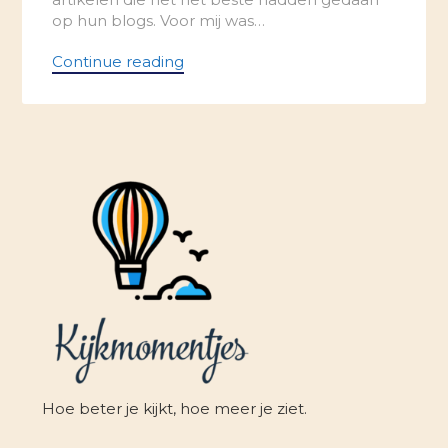
op hun blogs. Voor mij was…
Continue reading
Hoe beter je kijkt, hoe meer je ziet.