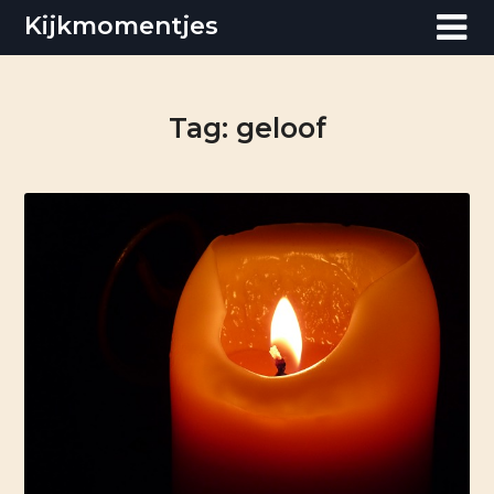
Skip
Kijkmomentjes
to
content
Tag:
geloof