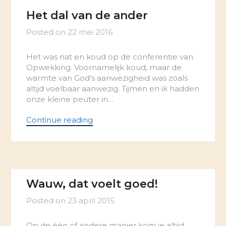
Het dal van de ander
Posted on
22 mei 2016
Het was nat en koud op de conferentie van
Opwekking. Voornamelijk koud, maar de
warmte van God’s aanwezigheid was zoals
altijd voelbaar aanwezig. Tijmen en ik hadden
onze kleine peuter in…
Continue reading
Wauw, dat voelt goed!
Posted on
23 april 2015
Op de één of andere manier kom je altijd