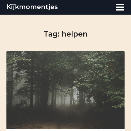
Skip
Kijkmomentjes
to
content
Tag:
helpen