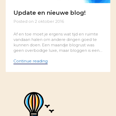
Update en nieuwe blog!
Posted on
2 oktober 2016
Af en toe moet je ergens wat tijd en ruimte
vandaan halen om andere dingen goed te
kunnen doen. Een maandje blogrust was
geen overbodige luxe, maar bloggen is een…
Continue reading