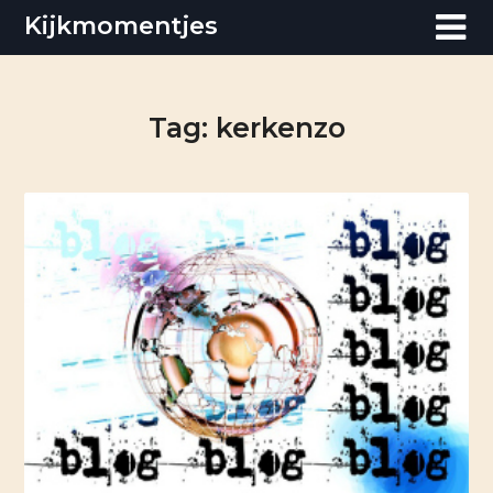
Skip
Kijkmomentjes
to
content
Tag:
kerkenzo