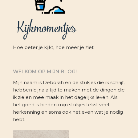
Hoe beter je kijkt, hoe meer je ziet.
WELKOM OP MIJN BLOG!
Mijn naam is Deborah en de stukjes die ik schrijf,
hebben bijna altijd te maken met de dingen die
ik zie en mee maak in het dagelijks leven. Als
het goed is bieden mijn stukjes tekst veel
herkenning en soms ook net even wat je nodig
hebt.