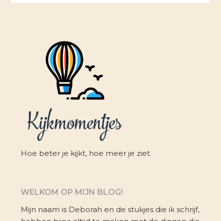
Hoe beter je kijkt, hoe meer je ziet.
WELKOM OP MIJN BLOG!
Mijn naam is Deborah en de stukjes die ik schrijf,