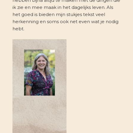
hebben bijna altijd te maken met de dingen die
ik zie en mee maak in het dagelijks leven. Als
het goed is bieden mijn stukjes tekst veel
herkenning en soms ook net even wat je nodig
hebt.