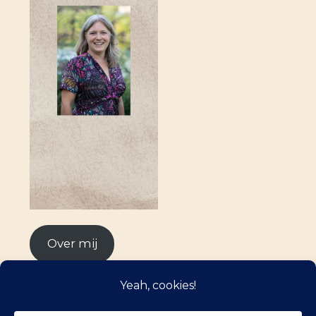
Over mij