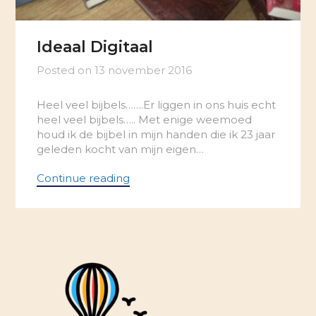
Ideaal Digitaal
Posted on
13 november 2016
Heel veel bijbels…….Er liggen in ons huis echt
heel veel bijbels….. Met enige weemoed
houd ik de bijbel in mijn handen die ik 23 jaar
geleden kocht van mijn eigen…
Continue reading