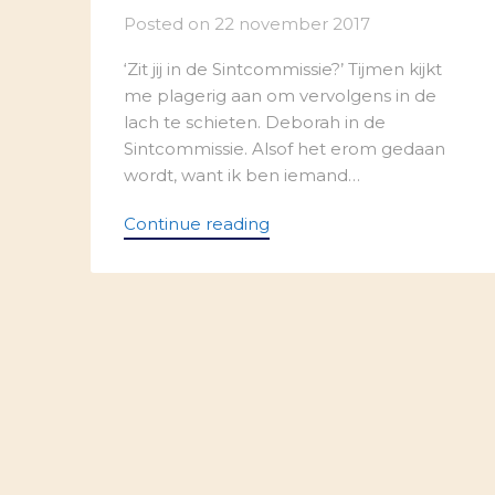
Posted on
22 november 2017
‘Zit jij in de Sintcommissie?’ Tijmen kijkt
me plagerig aan om vervolgens in de
lach te schieten. Deborah in de
Sintcommissie. Alsof het erom gedaan
wordt, want ik ben iemand…
Continue reading