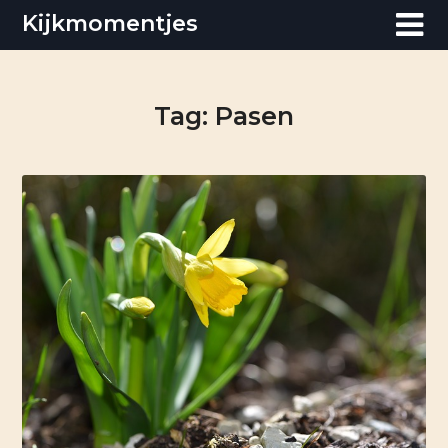
Skip
Kijkmomentjes
to
content
Tag:
Pasen