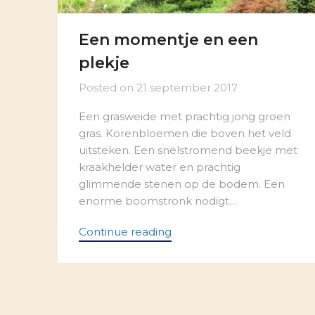
Een momentje en een
plekje
Posted on
21 september 2017
Een grasweide met prachtig jong groen
gras. Korenbloemen die boven het veld
uitsteken. Een snelstromend beekje met
kraakhelder water en prachtig
glimmende stenen op de bodem. Een
enorme boomstronk nodigt…
Continue reading