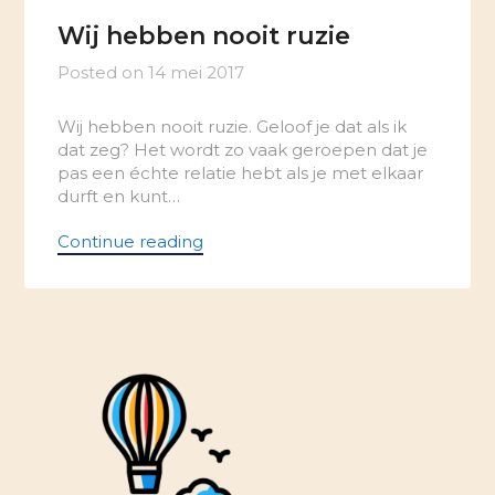
Wij hebben nooit ruzie
Posted on
14 mei 2017
Wij hebben nooit ruzie. Geloof je dat als ik
dat zeg? Het wordt zo vaak geroepen dat je
pas een échte relatie hebt als je met elkaar
durft en kunt…
Continue reading