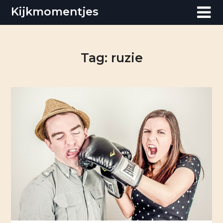
Skip
Kijkmomentjes
to
content
Tag:
ruzie