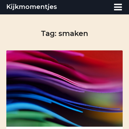
Skip
Kijkmomentjes
to
content
Tag:
smaken