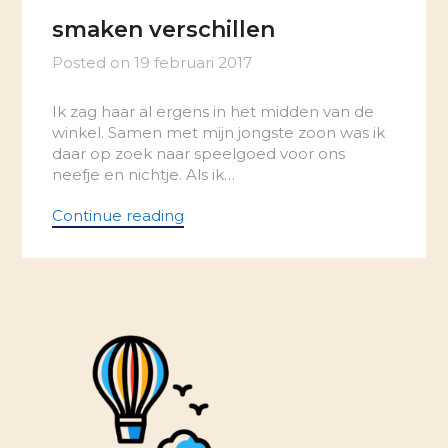
smaken verschillen
Posted on
19 februari 2017
Ik zag haar al ergens in het midden van de
winkel. Samen met mijn jongste zoon was ik
daar op zoek naar speelgoed voor ons
neefje en nichtje. Als ik…
Continue reading