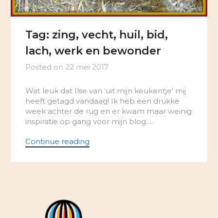
Tag: zing, vecht, huil, bid,
lach, werk en bewonder
Posted on
22 mei 2017
Wat leuk dat Ilse van ‘uit mijn keukentje‘ mij
heeft getagd vandaag! Ik heb een drukke
week achter de rug en er kwam maar weinig
inspiratie op gang voor mijn blog….
Continue reading