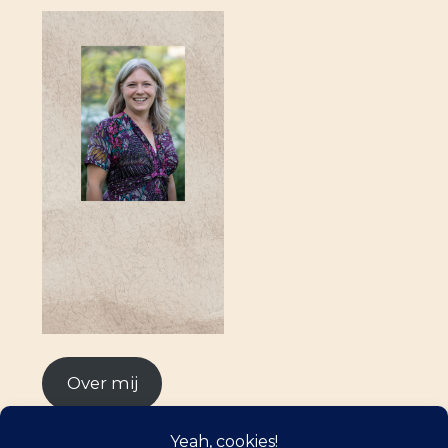
Over mij