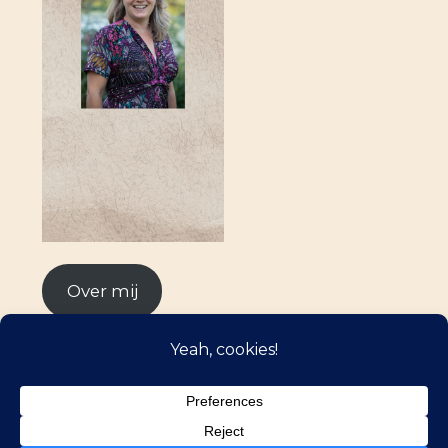
Over mij