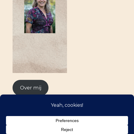
Over mij