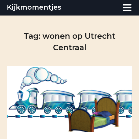
Skip
Kijkmomentjes
to
content
Tag:
wonen op Utrecht
Centraal