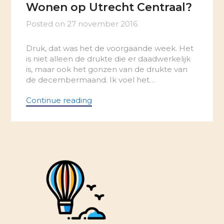
Wonen op Utrecht Centraal?
Posted on
27 november 2016
Druk, dat was het de voorgaande week. Het
is niet alleen de drukte die er daadwerkelijk
is, maar ook het gonzen van de drukte van
de decembermaand. Ik voel het…
Continue reading