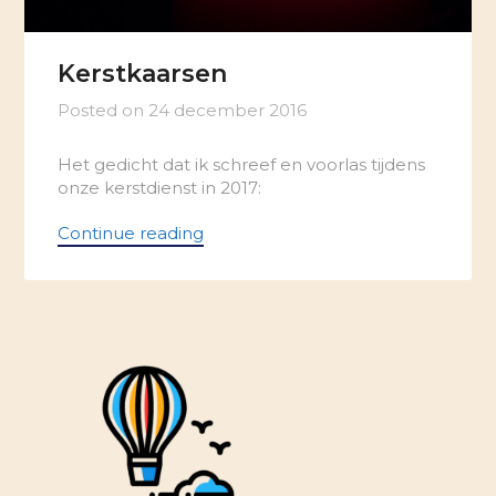
Kerstkaarsen
Posted on
24 december 2016
Het gedicht dat ik schreef en voorlas tijdens
onze kerstdienst in 2017:
Continue reading