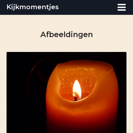
Skip
Kijkmomentjes
to
content
Afbeeldingen