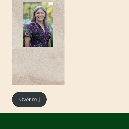
Over mij