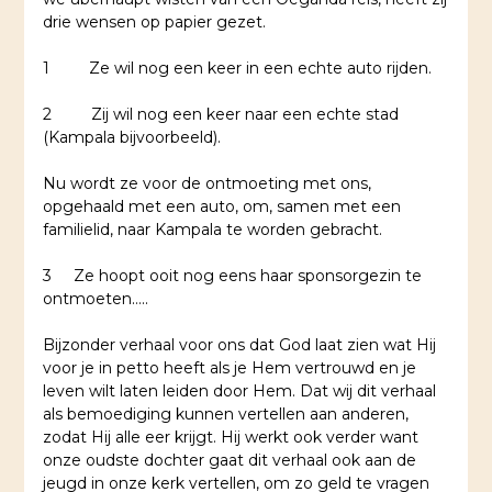
drie wensen op papier gezet.
1 Ze wil nog een keer in een echte auto rijden.
2 Zij wil nog een keer naar een echte stad
(Kampala bijvoorbeeld).
Nu wordt ze voor de ontmoeting met ons,
opgehaald met een auto, om, samen met een
familielid, naar Kampala te worden gebracht.
3 Ze hoopt ooit nog eens haar sponsorgezin te
ontmoeten…..
Bijzonder verhaal voor ons dat God laat zien wat Hij
voor je in petto heeft als je Hem vertrouwd en je
leven wilt laten leiden door Hem. Dat wij dit verhaal
als bemoediging kunnen vertellen aan anderen,
zodat Hij alle eer krijgt. Hij werkt ook verder want
onze oudste dochter gaat dit verhaal ook aan de
jeugd in onze kerk vertellen, om zo geld te vragen