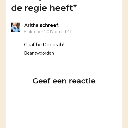
de regie heeft
”
Aritha
schreef:
5 oktober 2017 om 11:41
Gaaf hè Deborah!
Beantwoorden
Geef een reactie