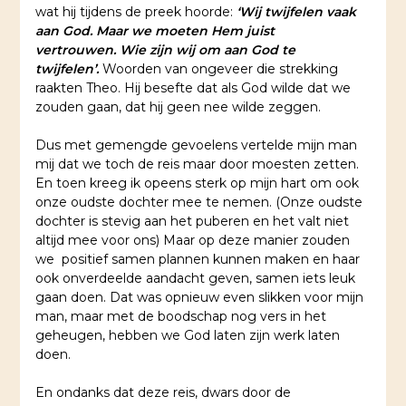
wat hij tijdens de preek hoorde:
‘Wij twijfelen vaak
aan God. Maar we moeten Hem juist
vertrouwen. Wie zijn wij om aan God te
twijfelen’.
Woorden van ongeveer die strekking
raakten Theo. Hij besefte dat als God wilde dat we
zouden gaan, dat hij geen nee wilde zeggen.
Dus met gemengde gevoelens vertelde mijn man
mij dat we toch de reis maar door moesten zetten.
En toen kreeg ik opeens sterk op mijn hart om ook
onze oudste dochter mee te nemen. (Onze oudste
dochter is stevig aan het puberen en het valt niet
altijd mee voor ons) Maar op deze manier zouden
we positief samen plannen kunnen maken en haar
ook onverdeelde aandacht geven, samen iets leuk
gaan doen. Dat was opnieuw even slikken voor mijn
man, maar met de boodschap nog vers in het
geheugen, hebben we God laten zijn werk laten
doen.
En ondanks dat deze reis, dwars door de