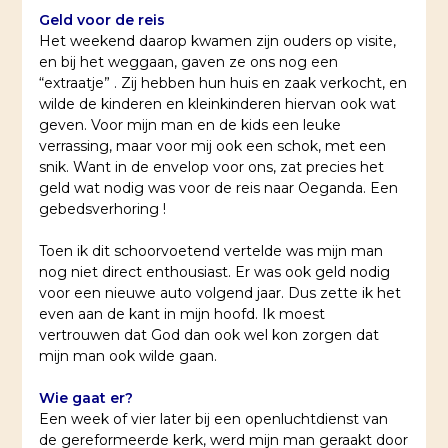
Geld voor de reis
Het weekend daarop kwamen zijn ouders op visite,
en bij het weggaan, gaven ze ons nog een
“extraatje” . Zij hebben hun huis en zaak verkocht, en
wilde de kinderen en kleinkinderen hiervan ook wat
geven. Voor mijn man en de kids een leuke
verrassing, maar voor mij ook een schok, met een
snik. Want in de envelop voor ons, zat precies het
geld wat nodig was voor de reis naar Oeganda. Een
gebedsverhoring !
Toen ik dit schoorvoetend vertelde was mijn man
nog niet direct enthousiast. Er was ook geld nodig
voor een nieuwe auto volgend jaar. Dus zette ik het
even aan de kant in mijn hoofd. Ik moest
vertrouwen dat God dan ook wel kon zorgen dat
mijn man ook wilde gaan.
Wie gaat er?
Een week of vier later bij een openluchtdienst van
de gereformeerde kerk, werd mijn man geraakt door