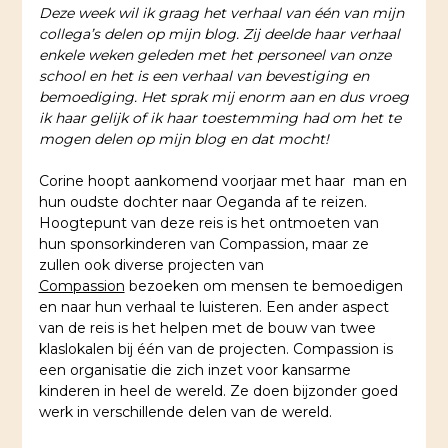
Deze week wil ik graag het verhaal van één van mijn
collega’s delen op mijn blog. Zij deelde haar verhaal
enkele weken geleden met het personeel van onze
school en het is een verhaal van bevestiging en
bemoediging. Het sprak mij enorm aan en dus vroeg
ik haar gelijk of ik haar toestemming had om het te
mogen delen op mijn blog en dat mocht!
Corine hoopt aankomend voorjaar met haar man en
hun oudste dochter naar Oeganda af te reizen.
Hoogtepunt van deze reis is het ontmoeten van
hun sponsorkinderen van Compassion, maar ze
zullen ook diverse projecten van
Compassion
bezoeken om mensen te bemoedigen
en naar hun verhaal te luisteren. Een ander aspect
van de reis is het helpen met de bouw van twee
klaslokalen bij één van de projecten. Compassion is
een organisatie die zich inzet voor kansarme
kinderen in heel de wereld. Ze doen bijzonder goed
werk in verschillende delen van de wereld.