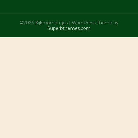
©2026 Kijkmomentjes
| WordPress Theme by
Superbthemes.com