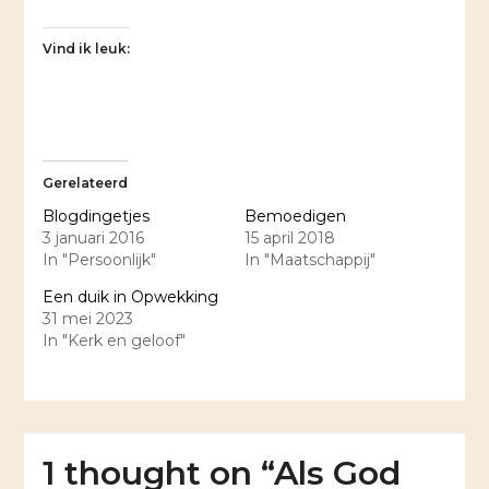
Vind ik leuk:
Gerelateerd
Blogdingetjes
Bemoedigen
3 januari 2016
15 april 2018
In "Persoonlijk"
In "Maatschappij"
Een duik in Opwekking
31 mei 2023
In "Kerk en geloof"
1 thought on “
Als God