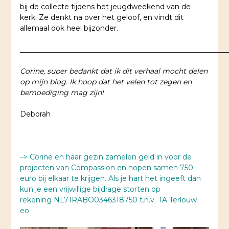
bij de collecte tijdens het jeugdweekend van de
kerk. Ze denkt na over het geloof, en vindt dit
allemaal ook heel bijzonder.
__________________________________________________________
Corine, super bedankt dat ik dit verhaal mocht delen
op mijn blog. Ik hoop dat het velen tot zegen en
bemoediging mag zijn!
Deborah
–> Corine en haar gezin zamelen geld in voor de
projecten van Compassion en hopen samen 750
euro bij elkaar te krijgen. Als je hart het ingeeft dan
kun je een vrijwillige bijdrage storten op
rekening
NL71RABO0346318750
t.n.v. TA Terlouw
eo.