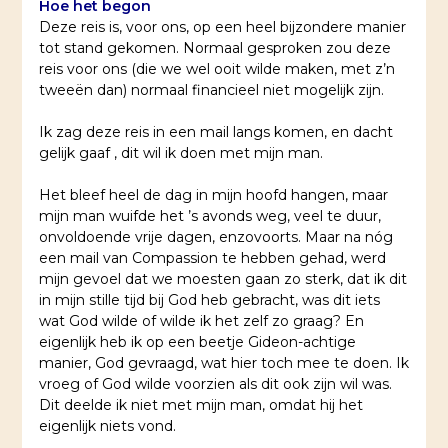
Hoe het begon
Deze reis is, voor ons, op een heel bijzondere manier
tot stand gekomen. Normaal gesproken zou deze
reis voor ons (die we wel ooit wilde maken, met z’n
tweeën dan) normaal financieel niet mogelijk zijn.
Ik zag deze reis in een mail langs komen, en dacht
gelijk gaaf , dit wil ik doen met mijn man.
Het bleef heel de dag in mijn hoofd hangen, maar
mijn man wuifde het ’s avonds weg, veel te duur,
onvoldoende vrije dagen, enzovoorts. Maar na nóg
een mail van Compassion te hebben gehad, werd
mijn gevoel dat we moesten gaan zo sterk, dat ik dit
in mijn stille tijd bij God heb gebracht, was dit iets
wat God wilde of wilde ik het zelf zo graag? En
eigenlijk heb ik op een beetje Gideon-achtige
manier, God gevraagd, wat hier toch mee te doen. Ik
vroeg of God wilde voorzien als dit ook zijn wil was.
Dit deelde ik niet met mijn man, omdat hij het
eigenlijk niets vond.