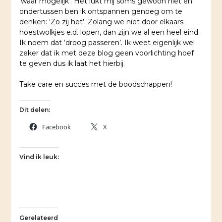
‘waar mogelijk’. Het lukt mij soms gewoon niet en
ondertussen ben ik ontspannen genoeg om te
denken: ‘Zo zij het’. Zolang we niet door elkaars
hoestwolkjes e.d. lopen, dan zijn we al een heel eind.
Ik noem dat ‘droog passeren’. Ik weet eigenlijk wel
zeker dat ik met deze blog geen voorlichting hoef
te geven dus ik laat het hierbij.
Take care en succes met de boodschappen!
Dit delen:
Facebook
X
Vind ik leuk:
Gerelateerd