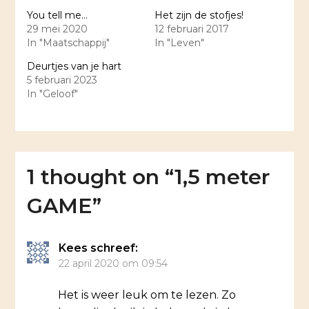
You tell me…
Het zijn de stofjes!
29 mei 2020
12 februari 2017
In "Maatschappij"
In "Leven"
Deurtjes van je hart
5 februari 2023
In "Geloof"
1 thought on “
1,5 meter
GAME
”
Kees
schreef:
22 april 2020 om 09:54
Het is weer leuk om te lezen. Zo