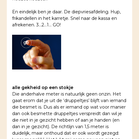
En eindelijk ben je daar. De diepvriesafdeling. Hup,
frikandellen in het karretje. Snel naar de kassa en
afrekenen. 3…2…1… GO!
alle gekheid op een stokje
Die anderhalve meter is natuurlijk geen onzin. Het
gaat erom dat je uit de ‘druppeltjes’ blijft van iemand
die besmet is. Dus als er iemand op wat voor manier
dan ook besmette druppeltjes verspreidt dan wil je
die niet in je gezicht hebben of aan je handen (en
dan in je gezicht). De richtlijn van 1,5 meter is
duidelijk, maar onthoud dat er ook wordt gezegd: