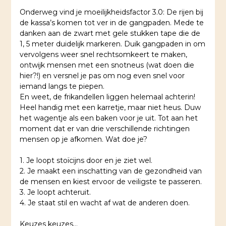
Onderweg vind je moeilijkheidsfactor 3.0: De rijen bij
de kassa’s komen tot ver in de gangpaden. Mede te
danken aan de zwart met gele stukken tape die de
1, 5 meter duidelijk markeren. Duik gangpaden in om
vervolgens weer snel rechtsomkeert te maken,
ontwijk mensen met een snotneus (wat doen die
hier?!) en versnel je pas om nog even snel voor
iemand langs te piepen.
En weet, de frikandellen liggen helemaal achterin!
Heel handig met een karretje, maar niet heus. Duw
het wagentje als een baken voor je uit. Tot aan het
moment dat er van drie verschillende richtingen
mensen op je afkomen. Wat doe je?
1. Je loopt stoïcijns door en je ziet wel.
2. Je maakt een inschatting van de gezondheid van
de mensen en kiest ervoor de veiligste te passeren.
3. Je loopt achteruit.
4. Je staat stil en wacht af wat de anderen doen.
Keuzes keuzes…