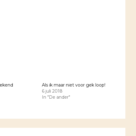
bekend
Als ik maar niet voor gek loop!
6 juli 2018
In "De ander"