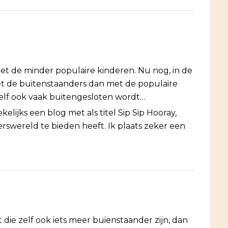
et de minder populaire kinderen. Nu nog, in de
et de buitenstaanders dan met de populaire
zelf ook vaak buitengesloten wordt…
elijks een blog met als titel Sip Sip Hooray,
rswereld te bieden heeft. Ik plaats zeker een
 die zelf ook iets meer buienstaander zijn, dan