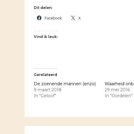
Dit delen:
Facebook
X
Vind ik leuk:
Gerelateerd
De zoenende mannen (enzo)
Waarheid on
9 maart 2018
29 mei 2016
In "Geloof"
In "Oordelen"