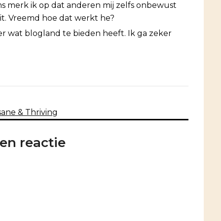
oms merk ik op dat anderen mij zelfs onbewust
 zit. Vreemd hoe dat werkt he?
 wat blogland te bieden heeft. Ik ga zeker
sane & Thriving
en reactie