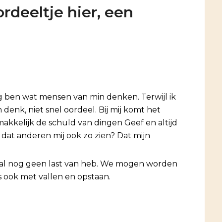
rdeeltje hier, een
ang ben wat mensen van min denken. Terwijl ik
denk, niet snel oordeel. Bij mij komt het
makkelijk de schuld van dingen Geef en altijd
 dat anderen mij ook zo zien? Dat mijn
emaal nog geen last van heb. We mogen worden
s ook met vallen en opstaan.