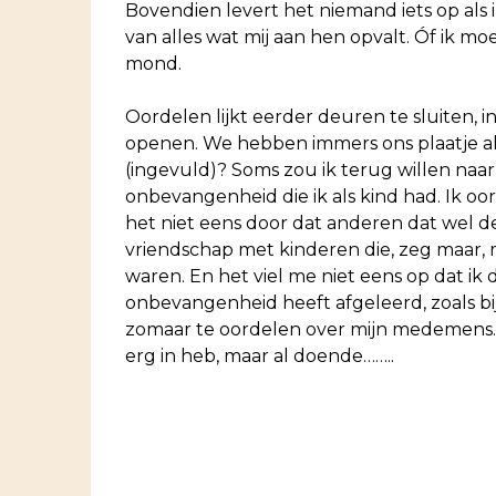
Bovendien levert het niemand iets op als 
van alles wat mij aan hen opvalt. Óf ik mo
mond.
Oordelen lijkt eerder deuren te sluiten, in
openen. We hebben immers ons plaatje 
(ingevuld)? Soms zou ik terug willen naar
onbevangenheid die ik als kind had. Ik oo
het niet eens door dat anderen dat wel de
vriendschap met kinderen die, zeg maar, 
waren. En het viel me niet eens op dat ik 
onbevangenheid heeft afgeleerd, zoals bi
zomaar te oordelen over mijn medemens. Luk
erg in heb, maar al doende……..