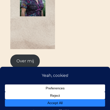
Over mij
©2026 Kijkmomentjes
| WordPress Theme by
Superbthemes.com