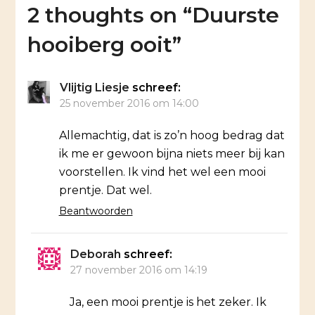
2 thoughts on “
Duurste
hooiberg ooit
”
Vlijtig Liesje
schreef:
25 november 2016 om 14:00
Allemachtig, dat is zo’n hoog bedrag dat
ik me er gewoon bijna niets meer bij kan
voorstellen. Ik vind het wel een mooi
prentje. Dat wel.
Beantwoorden
Deborah
schreef:
27 november 2016 om 14:19
Ja, een mooi prentje is het zeker. Ik