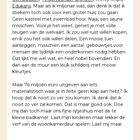
Edukans
. Maar als ik miljonair was, dan denk ik dat ik
stiekem toch ook voor een groter huis zou gaan.
Geen kasteel met zwembad hoor. Naja, een sauna
misschien. Voor je het weet, geniet je met volle
teugen van de welvaart. Ik zou wel rust willen kopen,
en ik zou het ook willen delen. Een mooie tuin
aanleggen, misschien een aantal gebouwtjes voor
mensen die tijdelijk een onderkomen nodig hebben.
Dat lijkt me wel wat, en heel nobel bovendien. En
dan aan de muur een leuk schilderij, met mooie
kleurtjes.
Maar 76 miljoen euro uitgeven aan iets
materialistisch waar je in feite geen klap aan hebt? Ik
hoop dat ik nooit zo ver zou komen. Ik denk dat ik
nooit zo ver zal komen. Dat is maar goed ook. Doe
mij dan toch maar ons fijne rijtjeshuis met de te
kleine badkamer. Laat mijn kinderen maar lekker de
verf van de woonkamerdeur spelen.
Laat mij maar