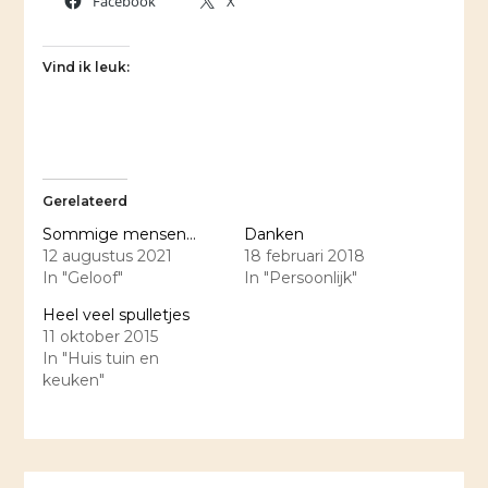
Facebook
X
Vind ik leuk:
Gerelateerd
Sommige mensen…
Danken
12 augustus 2021
18 februari 2018
In "Geloof"
In "Persoonlijk"
Heel veel spulletjes
11 oktober 2015
In "Huis tuin en
keuken"