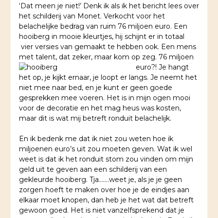
‘Dat meen je niet!’ Denk ik als ik het bericht lees over
het schilderij van Monet. Verkocht voor het
belachelijke bedrag van ruim 76 miljoen euro. Een
hooiberg in mooie kleurtjes, hij schijnt er in totaal
vier versies van gemaakt te hebben ook. Een mens
met talent, dat zeker, maar kom op zeg. 76 miljoen
euro?!
Je hangt
het op, je kijkt ernaar, je loopt er langs. Je neemt het
niet mee naar bed, en je kunt er geen goede
gesprekken mee voeren. Het is in mijn ogen mooi
voor de decoratie en het mag heus was kosten,
maar dit is wat mij betreft ronduit belachelijk.
En ik bedenk me dat ik niet zou weten hoe ik
miljoenen euro’s uit zou moeten geven. Wat ik wel
weet is dat ik het ronduit stom zou vinden om mijn
geld uit te geven aan een schilderij van een
gekleurde hooiberg. Tja…….weet je, als je je geen
zorgen hoeft te maken over hoe je de eindjes aan
elkaar moet knopen, dan heb je het wat dat betreft
gewoon goed. Het is niet vanzelfsprekend dat je