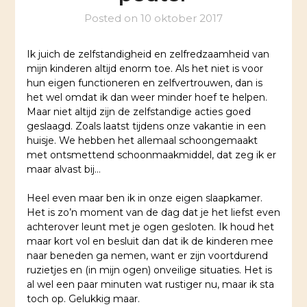
Posted on
10 oktober 2017
Ik juich de zelfstandigheid en zelfredzaamheid van
mijn kinderen altijd enorm toe. Als het niet is voor
hun eigen functioneren en zelfvertrouwen, dan is
het wel omdat ik dan weer minder hoef te helpen.
Maar niet altijd zijn de zelfstandige acties goed
geslaagd. Zoals laatst tijdens onze vakantie in een
huisje. We hebben het allemaal schoongemaakt
met ontsmettend schoonmaakmiddel, dat zeg ik er
maar alvast bij…
Heel even maar ben ik in onze eigen slaapkamer.
Het is zo’n moment van de dag dat je het liefst even
achterover leunt met je ogen gesloten. Ik houd het
maar kort vol en besluit dan dat ik de kinderen mee
naar beneden ga nemen, want er zijn voortdurend
ruzietjes en (in mijn ogen) onveilige situaties. Het is
al wel een paar minuten wat rustiger nu, maar ik sta
toch op. Gelukkig maar.