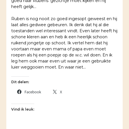
goed naar Rubens’ gezichtje moet kijken en hij
heeft gelijk…
Ruben is nog nooit zo goed ingesopt geweest en hij
laat alles gedwee gebeuren. Ik denk dat hij al die
toestanden wel interessant vindt. Even later heeft hij
schone kleren aan en heb ik een heerlijk schoon
ruikend jongetje op schoot. Ik vertel hem dat hij
voortaan maar even mama of papa even moet
roepen als hij een poepje op de w.c. wil doen. En ik
leg hem ook maar even uit waar je een gebruikte
luier weggooien moet. En waar niet…
Dit delen:
Facebook
X
Vind ik leuk: