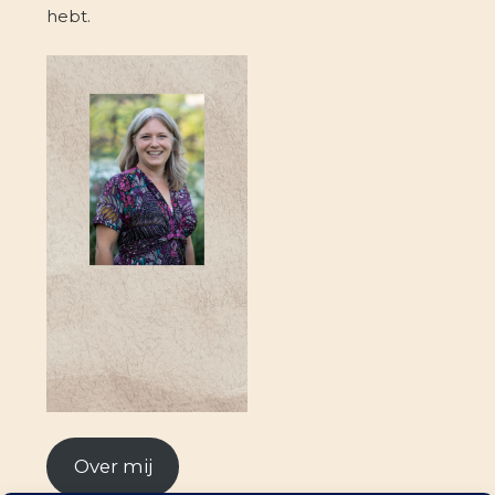
hebt.
Over mij