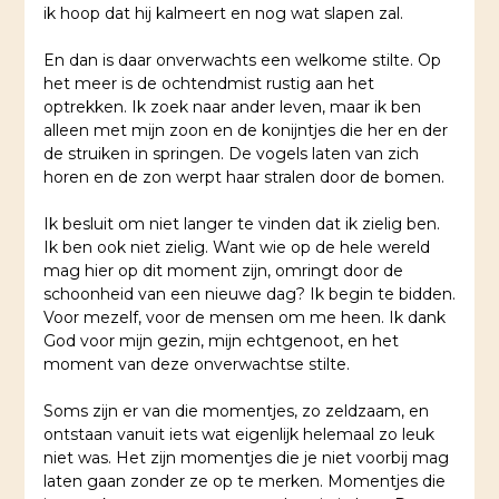
ik hoop dat hij kalmeert en nog wat slapen zal.
En dan is daar onverwachts een welkome stilte. Op
het meer is de ochtendmist rustig aan het
optrekken. Ik zoek naar ander leven, maar ik ben
alleen met mijn zoon en de konijntjes die her en der
de struiken in springen. De vogels laten van zich
horen en de zon werpt haar stralen door de bomen.
Ik besluit om niet langer te vinden dat ik zielig ben.
Ik ben ook niet zielig. Want wie op de hele wereld
mag hier op dit moment zijn, omringt door de
schoonheid van een nieuwe dag? Ik begin te bidden.
Voor mezelf, voor de mensen om me heen. Ik dank
God voor mijn gezin, mijn echtgenoot, en het
moment van deze onverwachtse stilte.
Soms zijn er van die momentjes, zo zeldzaam, en
ontstaan vanuit iets wat eigenlijk helemaal zo leuk
niet was. Het zijn momentjes die je niet voorbij mag
laten gaan zonder ze op te merken. Momentjes die