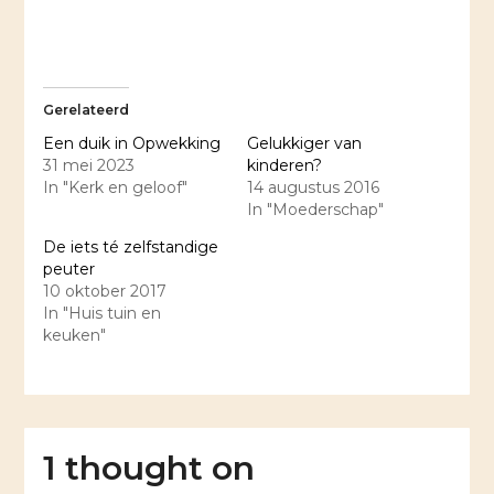
Gerelateerd
Een duik in Opwekking
Gelukkiger van
31 mei 2023
kinderen?
In "Kerk en geloof"
14 augustus 2016
In "Moederschap"
De iets té zelfstandige
peuter
10 oktober 2017
In "Huis tuin en
keuken"
1 thought on