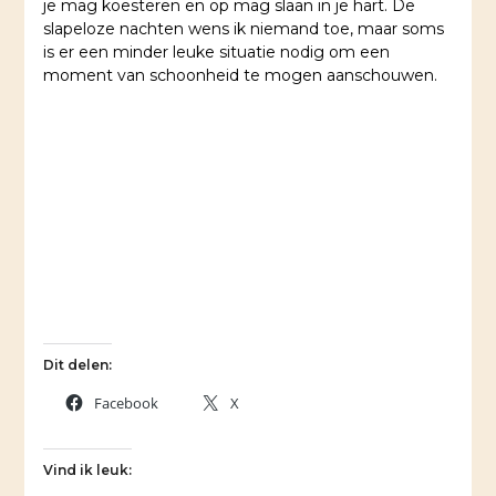
je mag koesteren en op mag slaan in je hart. De
slapeloze nachten wens ik niemand toe, maar soms
is er een minder leuke situatie nodig om een
moment van schoonheid te mogen aanschouwen.
Dit delen:
Facebook
X
Vind ik leuk: