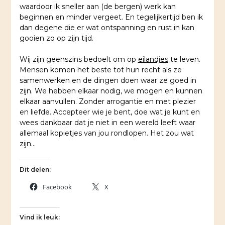
waardoor ik sneller aan (de bergen) werk kan
beginnen en minder vergeet. En tegelijkertijd ben ik
dan degene die er wat ontspanning en rust in kan
gooien zo op zijn tijd.
Wij zijn geenszins bedoelt om op
eilandjes
te leven.
Mensen komen het beste tot hun recht als ze
samenwerken en de dingen doen waar ze goed in
zijn. We hebben elkaar nodig, we mogen en kunnen
elkaar aanvullen. Zonder arrogantie en met plezier
en liefde. Accepteer wie je bent, doe wat je kunt en
wees dankbaar dat je niet in een wereld leeft waar
allemaal kopietjes van jou rondlopen. Het zou wat
zijn…
Dit delen:
Facebook
X
Vind ik leuk: