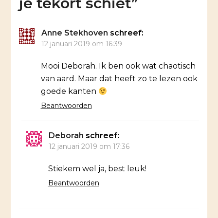
je tekort schiet
”
Anne Stekhoven
schreef:
12 januari 2019 om 16:39
Mooi Deborah. Ik ben ook wat chaotisch
van aard. Maar dat heeft zo te lezen ook
goede kanten
Beantwoorden
Deborah
schreef:
12 januari 2019 om 17:36
Stiekem wel ja, best leuk!
Beantwoorden