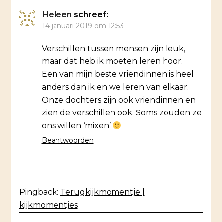
Heleen
schreef:
14 januari 2019 om 12:53
Verschillen tussen mensen zijn leuk,
maar dat heb ik moeten leren hoor.
Een van mijn beste vriendinnen is heel
anders dan ik en we leren van elkaar.
Onze dochters zijn ook vriendinnen en
zien de verschillen ook. Soms zouden ze
ons willen ‘mixen’
Beantwoorden
Pingback:
Terugkijkmomentje |
kijkmomentjes