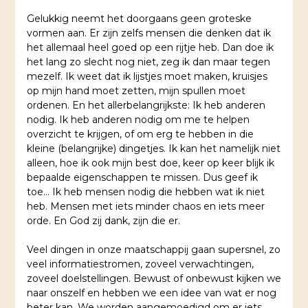
Gelukkig neemt het doorgaans geen groteske
vormen aan. Er zijn zelfs mensen die denken dat ik
het allemaal heel goed op een rijtje heb. Dan doe ik
het lang zo slecht nog niet, zeg ik dan maar tegen
mezelf. Ik weet dat ik lijstjes moet maken, kruisjes
op mijn hand moet zetten, mijn spullen moet
ordenen. En het allerbelangrijkste: Ik heb anderen
nodig. Ik heb anderen nodig om me te helpen
overzicht te krijgen, of om erg te hebben in die
kleine (belangrijke) dingetjes. Ik kan het namelijk niet
alleen, hoe ik ook mijn best doe, keer op keer blijk ik
bepaalde eigenschappen te missen. Dus geef ik
toe… Ik heb mensen nodig die hebben wat ik niet
heb. Mensen met iets minder chaos en iets meer
orde. En God zij dank, zijn die er.
Veel dingen in onze maatschappij gaan supersnel, zo
veel informatiestromen, zoveel verwachtingen,
zoveel doelstellingen. Bewust of onbewust kijken we
naar onszelf en hebben we een idee van wat er nog
beter kan. We worden aangemoedigd om er iets