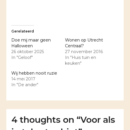
Gerelateerd
Doe mij maar geen
Wonen op Utrecht
Halloween
Centraal?
26 oktober 2025
27 november 2016
In "Geloof"
In "Huis tuin en
keuken"
Wij hebben nooit ruzie
14 mei 2017
In "De ander"
4 thoughts on “
Voor als