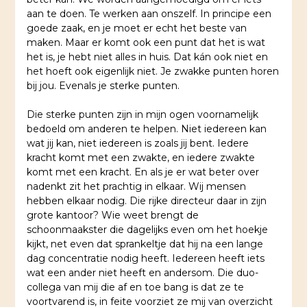
aan te doen. Te werken aan onszelf. In principe een
goede zaak, en je moet er echt het beste van
maken. Maar er komt ook een punt dat het is wat
het is, je hebt niet alles in huis. Dat kán ook niet en
het hoeft ook eigenlijk niet. Je zwakke punten horen
bij jou. Evenals je sterke punten.
Die sterke punten zijn in mijn ogen voornamelijk
bedoeld om anderen te helpen. Niet iedereen kan
wat jij kan, niet iedereen is zoals jij bent. Iedere
kracht komt met een zwakte, en iedere zwakte
komt met een kracht. En als je er wat beter over
nadenkt zit het prachtig in elkaar. Wij mensen
hebben elkaar nodig. Die rijke directeur daar in zijn
grote kantoor? Wie weet brengt de
schoonmaakster die dagelijks even om het hoekje
kijkt, net even dat sprankeltje dat hij na een lange
dag concentratie nodig heeft. Iedereen heeft iets
wat een ander niet heeft en andersom. Die duo-
collega van mij die af en toe bang is dat ze te
voortvarend is, in feite voorziet ze mij van overzicht