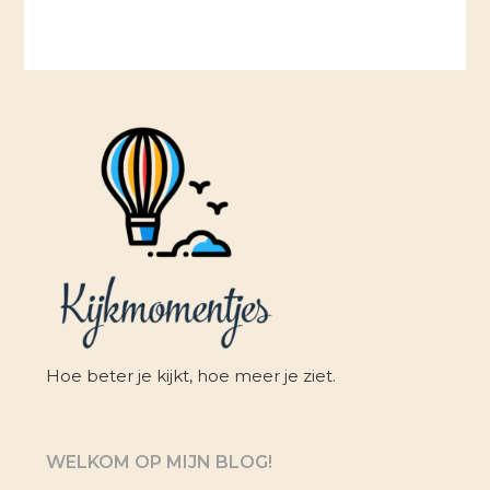
Hoe beter je kijkt, hoe meer je ziet.
WELKOM OP MIJN BLOG!