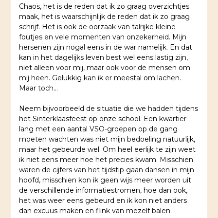
Chaos, het is de reden dat ik zo graag overzichtjes
maak, het is waarschijnlijk de reden dat ik zo graag
schrijf. Het is ook de oorzaak van talrijke kleine
foutjes en vele momenten van onzekerheid. Mijn
hersenen zijn nogal eens in de war namelijk. En dat
kan in het dagelijks leven best wel eens lastig zijn,
niet alleen voor mij, maar ook voor de mensen om
mij heen. Gelukkig kan ik er meestal om lachen.
Maar toch…
Neem bijvoorbeeld de situatie die we hadden tijdens
het Sinterklaasfeest op onze school. Een kwartier
lang met een aantal VSO-groepen op de gang
moeten wachten was niet mijn bedoeling natuurlijk,
maar het gebeurde wel. Om heel eerlijk te zijn weet
ik niet eens meer hoe het precies kwam. Misschien
waren de cijfers van het tijdstip gaan dansen in mijn
hoofd, misschien kon ik geen wijs meer worden uit
de verschillende informatiestromen, hoe dan ook,
het was weer eens gebeurd en ik kon niet anders
dan excuus maken en flink van mezelf balen.