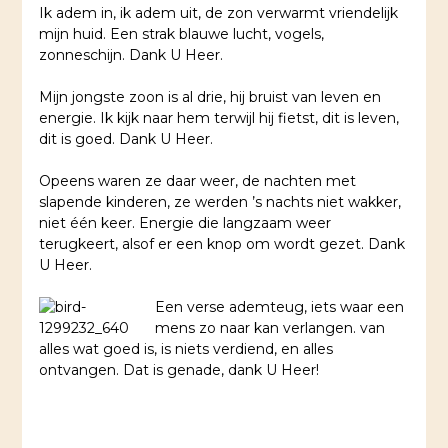
Ik adem in, ik adem uit, de zon verwarmt vriendelijk
mijn huid. Een strak blauwe lucht, vogels,
zonneschijn. Dank U Heer.
Mijn jongste zoon is al drie, hij bruist van leven en
energie. Ik kijk naar hem terwijl hij fietst, dit is leven,
dit is goed. Dank U Heer.
Opeens waren ze daar weer, de nachten met
slapende kinderen, ze werden ’s nachts niet wakker,
niet één keer. Energie die langzaam weer
terugkeert, alsof er een knop om wordt gezet. Dank
U Heer.
Een verse ademteug, iets waar een
mens zo naar kan verlangen. van
alles wat goed is, is niets verdiend, en alles
ontvangen. Dat is genade, dank U Heer!