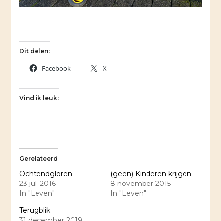
Dit delen:
Facebook
X
Vind ik leuk:
Gerelateerd
Ochtendgloren
(geen) Kinderen krijgen
23 juli 2016
8 november 2015
In "Leven"
In "Leven"
Terugblik
31 december 2019