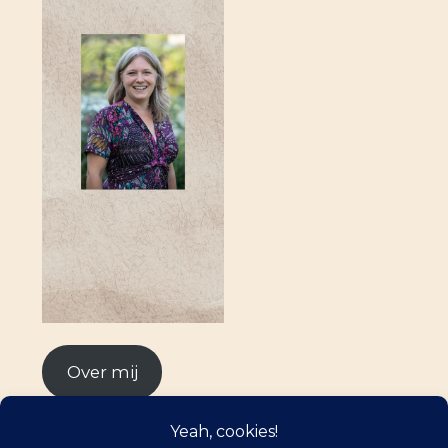
Over mij