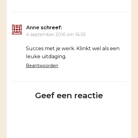
Anne
schreef:
4 september 2016 om 16:05
Succes met je werk. Klinkt wel als een
leuke uitdaging.
Beantwoorden
Geef een reactie