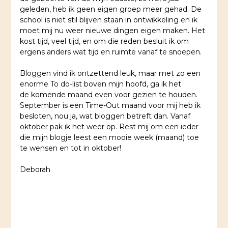
geleden, heb ik geen eigen groep meer gehad. De
school is niet stil blijven staan in ontwikkeling en ik
moet mij nu weer nieuwe dingen eigen maken. Het
kost tijd, veel tijd, en om die reden besluit ik om
ergens anders wat tijd en ruimte vanaf te snoepen.
Bloggen vind ik ontzettend leuk, maar met zo een
enorme To do-list boven mijn hoofd, ga ik het
de komende maand even voor gezien te houden.
September is een Time-Out maand voor mij heb ik
besloten, nou ja, wat bloggen betreft dan. Vanaf
oktober pak ik het weer op. Rest mij om een ieder
die mijn blogje leest een mooie week (maand) toe
te wensen en tot in oktober!
Deborah