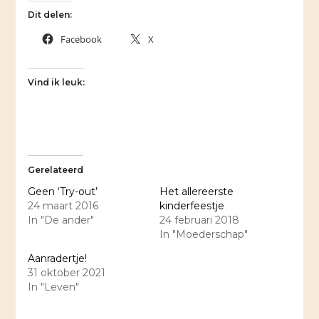
Dit delen:
Facebook
X
Vind ik leuk:
Gerelateerd
Geen ‘Try-out’
Het allereerste
24 maart 2016
kinderfeestje
In "De ander"
24 februari 2018
In "Moederschap"
Aanradertje!
31 oktober 2021
In "Leven"