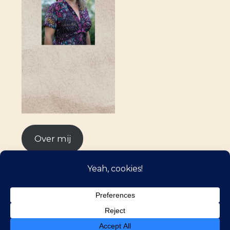
Over mij
©2026 Kijkmomentjes
| WordPress Theme by