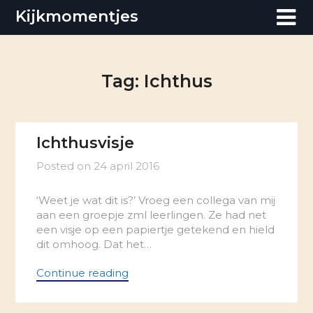
Skip
Kijkmomentjes
to
content
Tag:
Ichthus
Ichthusvisje
Posted on
24 april 2016
‘Weet je wat dit is?’ Vroeg een collega van mij
aan een groepje zml leerlingen. Ze had net
een visje op een papiertje getekend en hield
dit omhoog. Dat het…
Continue reading