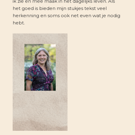
ik zie en mee maak in het dagelijks leven. Als
het goed is bieden mijn stukjes tekst veel
herkenning en soms ook net even wat je nodig
hebt.