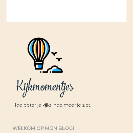
Hoe beter je kijkt, hoe meer je ziet.
WELKOM OP MIJN BLOG!