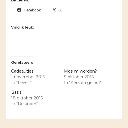
Dit delen:
Facebook
X
Vind ik leuk:
Gerelateerd
Cadeautjes
Moslim worden?
1 november 2015
9 oktober 2016
In "Leven"
In "Kerk en geloof"
Basis
18 oktober 2015
In "De ander"