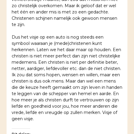
zo christelijk overkomen. Maar ik geloof dat er wel
het één en ander mis is met zo een gedachte.
Christenen schijnen namelijk ook gewoon mensen
te zijn.
Dus het visje op een auto is nog steeds een
symbool waaraan je (mede)christenen kunt
herkennen. Laten we het daar maar op houden. Een
christen is niet meer perfect dan zijn niet christelijke
medemens. Een christen is niet per definitie beter,
netter, aardiger, liefdevoller etc. dan de niet christen.
Ik zou dat soms hopen, wensen en willen, maar een
christen is dus ook mens. Maar dan wel een mens
die de keuze heeft gemaakt om zijn leven in handen
te leggen van de schepper van hemel en aarde. En
hoe meer je als christen durft te vertrouwen op zijn
liefde en goedheid voor jou, hoe meer anderen die
vrede, liefde en vreugde op zullen merken. Visje of
geen visje.