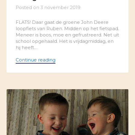
Posted on
3 november 2019
FLATS! Daar gaat de groene John Deere
loopfiets van Ruben. Midden op het fietspad.
Meneer is boos, moe en gefrustreerd. Net uit
school opgehaald. Het is vrijdagmiddag, en
hij heeft…
Continue reading