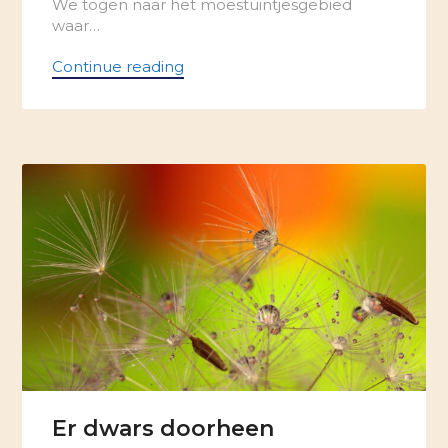
We togen naar het moestuintjesgebied
waar…
Continue reading
Er dwars doorheen