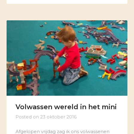
Volwassen wereld in het mini
Posted on
23 oktober 2016
Afgelopen vrijdag zag ik ons volwassenen