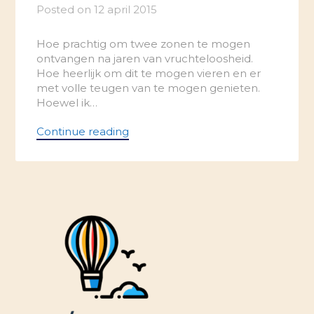
Posted on
12 april 2015
Hoe prachtig om twee zonen te mogen
ontvangen na jaren van vruchteloosheid.
Hoe heerlijk om dit te mogen vieren en er
met volle teugen van te mogen genieten.
Hoewel ik…
Continue reading