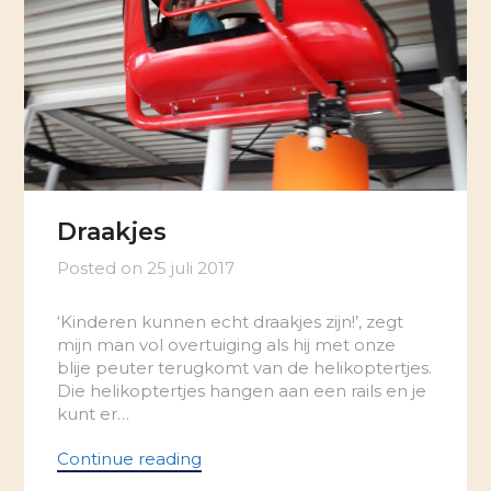
Draakjes
Posted on
25 juli 2017
‘Kinderen kunnen echt draakjes zijn!’, zegt
mijn man vol overtuiging als hij met onze
blije peuter terugkomt van de helikoptertjes.
Die helikoptertjes hangen aan een rails en je
kunt er…
Continue reading