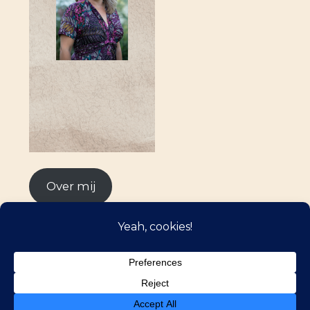
Over mij
©2026 Kijkmomentjes
| WordPress Theme by