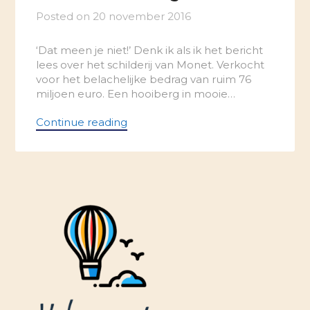
Posted on
20 november 2016
‘Dat meen je niet!’ Denk ik als ik het bericht
lees over het schilderij van Monet. Verkocht
voor het belachelijke bedrag van ruim 76
miljoen euro. Een hooiberg in mooie…
Continue reading