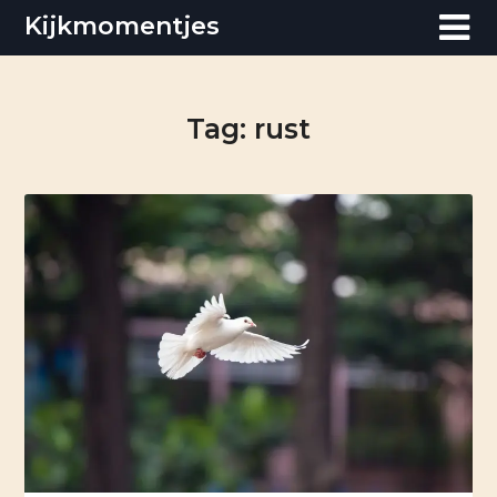
Skip
Kijkmomentjes
to
content
Tag:
rust