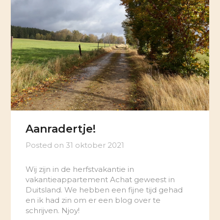
Aanradertje!
Posted on
31 oktober 2021
Wij zijn in de herfstvakantie in
vakantieappartement Achat geweest in
Duitsland. We hebben een fijne tijd gehad
en ik had zin om er een blog over te
schrijven. Njoy!