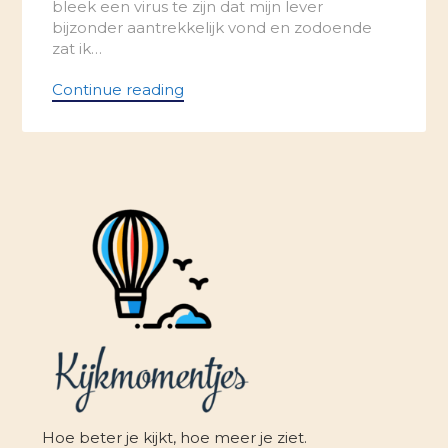
bleek een virus te zijn dat mijn lever
bijzonder aantrekkelijk vond en zodoende
zat ik…
Continue reading
Hoe beter je kijkt, hoe meer je ziet.