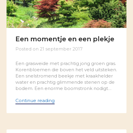
Een momentje en een plekje
Posted on
21 september 2017
Een grasweide met prachtig jong groen gras.
Korenbloemen die boven het veld uitsteken.
Een snelstromend beekje met kraakhelder
water en prachtig glimmende stenen op de
bodem. Een enorme boomstronk nodigt…
Continue reading