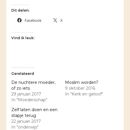
Dit delen:
Facebook
X
Vind ik leuk:
Gerelateerd
De nuchtere moeder,
Moslim worden?
of zo iets
9 oktober 2016
29 januari 2017
In "Kerk en geloof"
In "Moederschap"
Zelf laten doen en een
stapje terug
22 januari 2017
In "onderwijs"