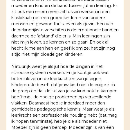
moeder en kind en de band tussen juf en leerling. Er
zit ook een enorm verschil tussen werken in een
klaslokaal met een groep kinderen van andere
mensen en gewoon thuis leven als gezin. Eén van
de belangrijkste verschillen is de emotionele band en
daarmee de ‘afstand’ die er is. Mijn leerlingen zijn
niet mijn leven, ze komen en ze gaan. En ook al
hecht ik me aan hen en geef ik om ze, het zijn nog
altijd niet mijn bloedeigen kinderen.
Natuurlijk weet je als juf hoe de dingen in het
schoolse systeem werken. En je kunt je ook wat
beter inleven in de leerkrachten van je eigen
kinderen. Je beseft dat jouw kind niet de enige is in
de groep en dat de juf van jouw kind ook te kampen
heeft met de nodige problemen op verschillende
vlakken. Daarnaast heb je inderdaad meer dan
gemiddelde pedagogische kennis. Maar waar je als
leerkracht een professionele houding hebt (dat mag
ik hopen tenminste), heb je die als moeder niet.
Moeder zijn is geen beroep. Moeder zijn is van een