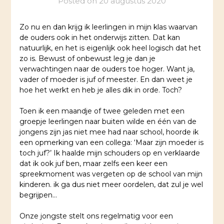
Posted on
20 augustus 2020
Zo nu en dan krijg ik leerlingen in mijn klas waarvan
de ouders ook in het onderwijs zitten. Dat kan
natuurlijk, en het is eigenlijk ook heel logisch dat het
zo is. Bewust of onbewust leg je dan je
verwachtingen naar de ouders toe hoger. Want ja,
vader of moeder is juf of meester. En dan weet je
hoe het werkt en heb je alles dik in orde. Toch?
Toen ik een maandje of twee geleden met een
groepje leerlingen naar buiten wilde en één van de
jongens zijn jas niet mee had naar school, hoorde ik
een opmerking van een collega: ‘Maar zijn moeder is
toch juf?’ Ik haalde mijn schouders op en verklaarde
dat ik ook juf ben, maar zelfs een keer een
spreekmoment was vergeten op de school van mijn
kinderen. ik ga dus niet meer oordelen, dat zul je wel
begrijpen…
Onze jongste stelt ons regelmatig voor een