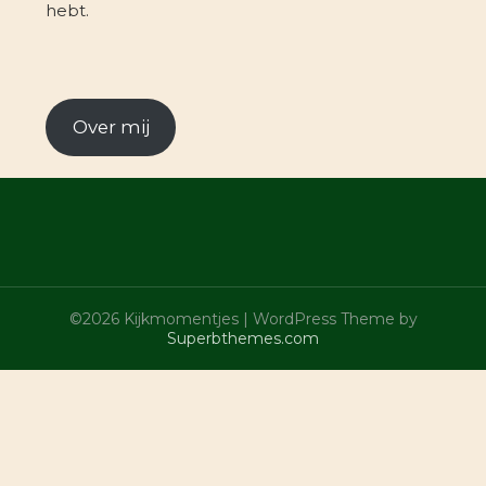
hebt.
Over mij
©2026 Kijkmomentjes
| WordPress Theme by
Superbthemes.com